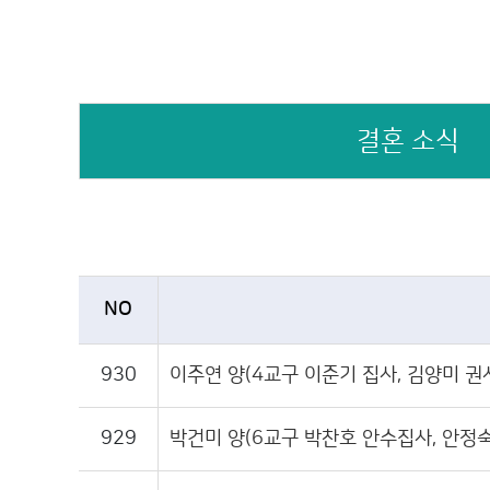
결혼 소식
NO
930
이주연 양(4교구 이준기 집사, 김양미 권
929
박건미 양(6교구 박찬호 안수집사, 안정숙