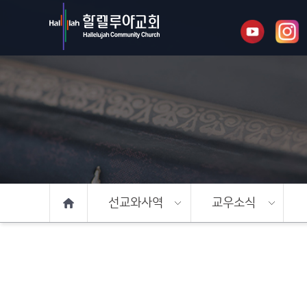
선교와사역
교우소식