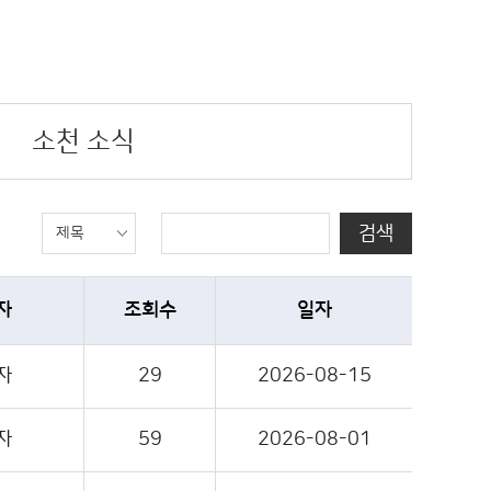
소천 소식
검색
제목
자
조회수
일자
자
29
2026-08-15
자
59
2026-08-01