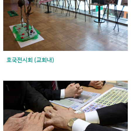
호국전시회 (교회내)