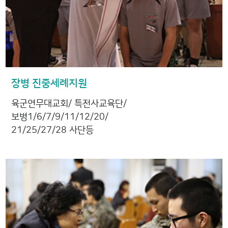
장병 진중세례지원
육군연무대교회/ 특전사교육단/
보병1/6/7/9/11/12/20/
21/25/27/28 사단등