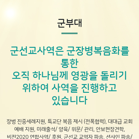
군부대
군선교사역은 군장병복음화를
통한
오직 하나님께 영광을 돌리기
위하여 사역을 진행하고
있습니다
장병 진중세례지원, 특교단 복음 제시 (전폭협력), 대대급 교회
예배 지원, 미래출석/ 양육/ 위문/ 관리, 안보현장견학,
비전2020 연합사역/ 후원, 군선교 교역자 파송, 션샤인 파송/