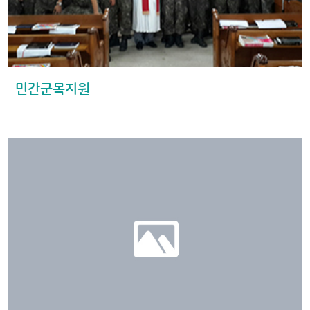
민간군목지원