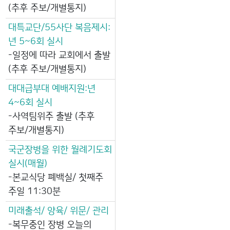
(추후 주보/개별통지)
대특교단/55사단 복음제시:
년 5~6회 실시
-일정에 따라 교회에서 출발
(추후 주보/개별통지)
대대급부대 예배지원:년
4~6회 실시
-사역팀위주 출발 (추후
주보/개별통지)
국군장병을 위한 월례기도회
실시(매월)
-본교식당 폐백실/ 첫째주
주일 11:30분
미래출석/ 양육/ 위문/ 관리
-복무중인 장병 오늘의