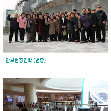
안보현장견학 (년중)