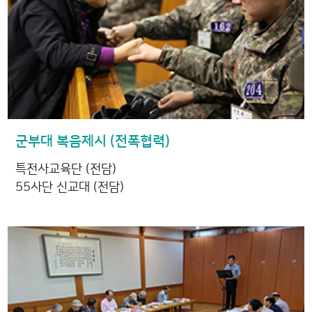
군부대 복음제시 (전폭협력)
특전사교육단 (전담)
55사단 신교대 (전담)