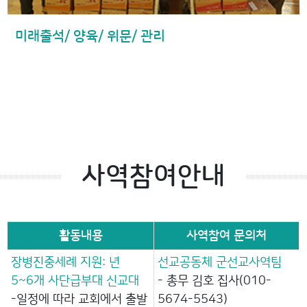
미래출석/ 양육/ 위문/ 관리
사역참여안내
활동내용
사역참여 문의처
장병진중세례 지원: 년
선교공동체 군선교사역팀
5~6개 사단급부대 신교대
- 총무 김호 집사(010-
-일정에 따라 교회에서 출발
5674-5543)