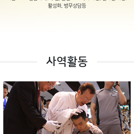
활성화, 병무상담등
사역활동