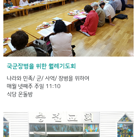
국군장병을 위한 월례기도회
나라와 민족/ 군/ 사역/ 장병을 위하여
매월 넷째주 주일 11:10
식당 온돌방