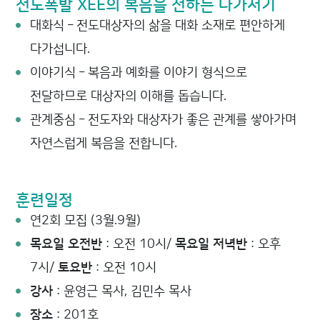
전도폭발 XEE의 복음을 전하는 다가서기
대화식 – 전도대상자의 삶을 대화 소재로 편안하게
다가섭니다.
이야기식 – 복음과 예화를 이야기 형식으로
전달하므로 대상자의 이해를 돕습니다.
관계중심 – 전도자와 대상자가 좋은 관계를 쌓아가며
자연스럽게 복음을 전합니다.
훈련일정
연2회 모집 (3월.9월)
목요일 오전반
: 오전 10시/
목요일 저녁반
: 오후
7시/
토요반
: 오전 10시
강사
: 윤영근 목사, 김민수 목사
장소
: 201호