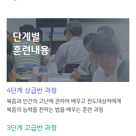
단계별
훈련내용
4단계
상급반 과정
복음과 인간의 고난에 관하여 배우고 전도대상자에게
복음의 능력을 전하는 법을 배우는 훈련 과정
3단계
고급반 과정