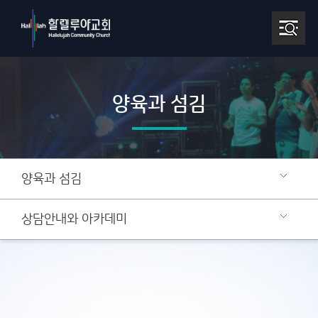
양육과 섬김
양육과 섬김
상담안내와 아카데미