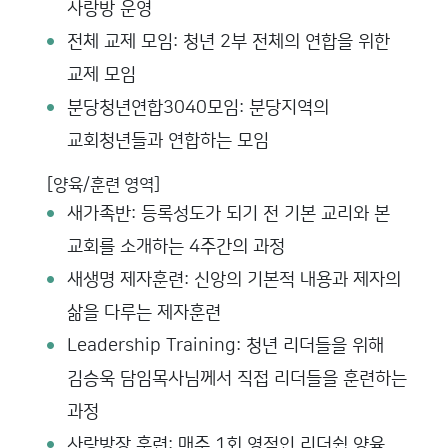
사랑방 운영
전체 교제 모임: 청년 2부 전체의 연합을 위한
교제 모임
분당청년연합3040모임: 분당지역의
교회청년들과 연합하는 모임
[양육/훈련 영역]
새가족반: 등록성도가 되기 전 기본 교리와 본
교회를 소개하는 4주간의 과정
새생명 제자훈련: 신앙의 기본적 내용과 제자의
삶을 다루는 제자훈련
Leadership Training: 청년 리더들을 위해
김승욱 담임목사님께서 직접 리더들을 훈련하는
과정
사랑방장 훈련: 매주 1회 영적인 리더쉽 양육