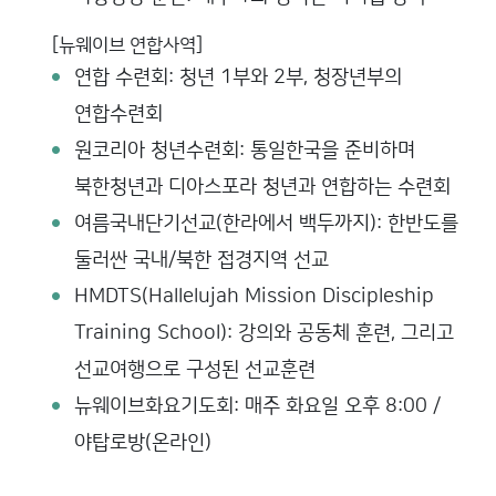
[뉴웨이브 연합사역]
연합 수련회: 청년 1부와 2부, 청장년부의
연합수련회
원코리아 청년수련회: 통일한국을 준비하며
북한청년과 디아스포라 청년과 연합하는 수련회
여름국내단기선교(한라에서 백두까지): 한반도를
둘러싼 국내/북한 접경지역 선교
HMDTS(Hallelujah Mission Discipleship
Training School): 강의와 공동체 훈련, 그리고
선교여행으로 구성된 선교훈련
뉴웨이브화요기도회: 매주 화요일 오후 8:00 /
야탑로방(온라인)